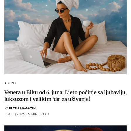
ASTRO
Venera u Biku od 6. juna: Ljeto počinje sa ljubavlju,
luksuzom i velikim ‘da’ za uživanje!
BY
ULTRA MAGAZIN
05/06/2025
5 MINS READ