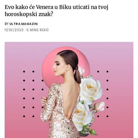
Evo kako će Venera u Biku uticati na tvoj
horoskopski znak?
BY
ULTRA MAGAZIN
11/03/2023
5 MINS READ