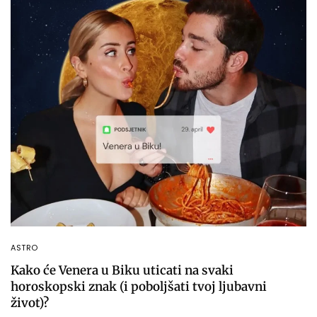
ASTRO
Kako će Venera u Biku uticati na svaki
horoskopski znak (i poboljšati tvoj ljubavni
život)?