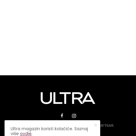
© 2026 ULTRA MAGAZIN. SVA PRAVA ZADRŽANA.
PLAY TEAM
Ultra magazin koristi kolačiće. Saznaj
više
ovdje
.
USLOVI KORIŠTENJA