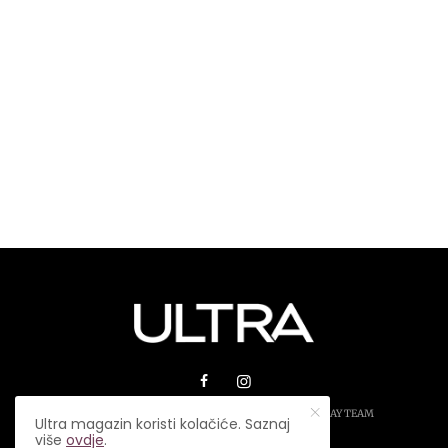
© 2026 ULTRA MAGAZIN. SVA PRAVA ZADRŽANA.
PLAY TEAM
Ultra magazin koristi kolačiće. Saznaj
više
ovdje
.
USLOVI KORIŠTENJA