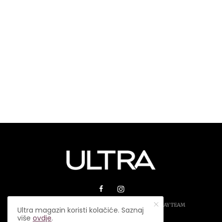
© 2026 ULTRA MAGAZIN. SVA PRAVA ZADRŽANA.
PLAY TEAM
Ultra magazin koristi kolačiće. Saznaj
više
ovdje
.
USLOVI KORIŠTENJA