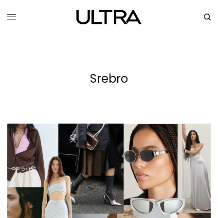
Srebro