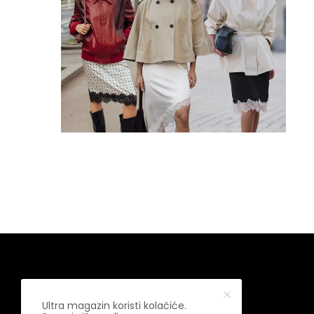
Ultra magazin koristi kolačiće.