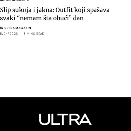
Slip suknja i jakna: Outfit koji spašava
svaki “nemam šta obući” dan
BY
ULTRA MAGAZIN
11/04/2026
3 MINS READ