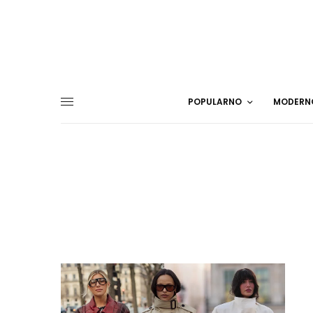
POPULARNO
MODERN