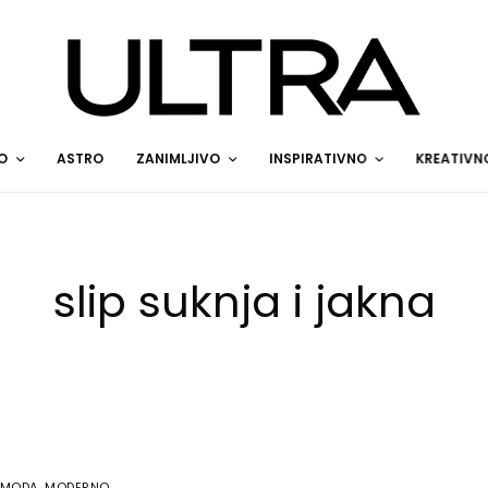
O
ASTRO
ZANIMLJIVO
INSPIRATIVNO
KREATIVN
slip suknja i jakna
MODA
,
MODERNO