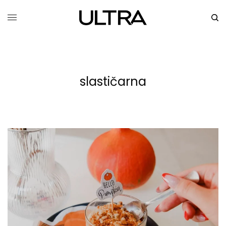
slastičarna