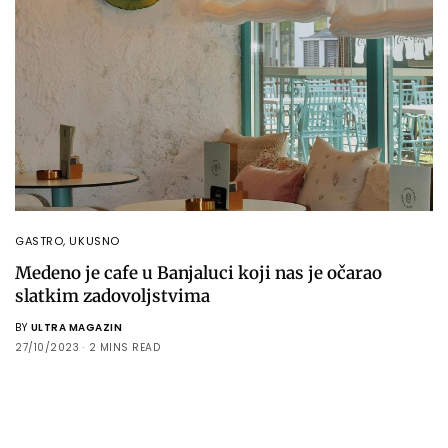
GASTRO
,
UKUSNO
Medeno je cafe u Banjaluci koji nas je očarao
slatkim zadovoljstvima
BY
ULTRA MAGAZIN
27/10/2023
2 MINS READ