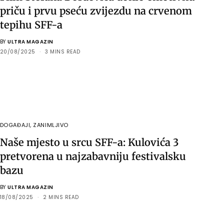
priču i prvu pseću zvijezdu na crvenom
tepihu SFF-a
BY
ULTRA MAGAZIN
20/08/2025
3 MINS READ
DOGAĐAJI
,
ZANIMLJIVO
Naše mjesto u srcu SFF-a: Kulovića 3
pretvorena u najzabavniju festivalsku
bazu
BY
ULTRA MAGAZIN
18/08/2025
2 MINS READ