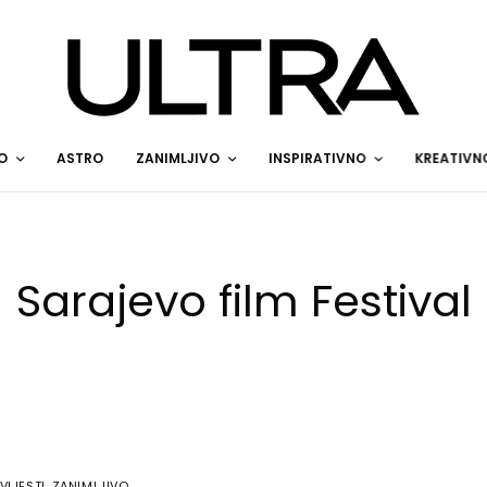
O
ASTRO
ZANIMLJIVO
INSPIRATIVNO
KREATIVN
Sarajevo film Festival
VIJESTI
,
ZANIMLJIVO