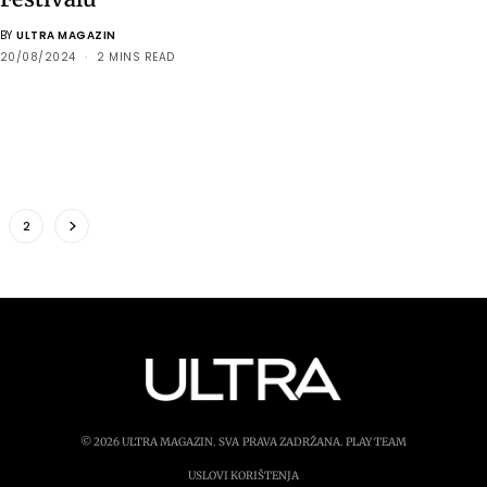
BY
ULTRA MAGAZIN
20/08/2024
2 MINS READ
2
© 2026 ULTRA MAGAZIN. SVA PRAVA ZADRŽANA.
PLAY TEAM
USLOVI KORIŠTENJA