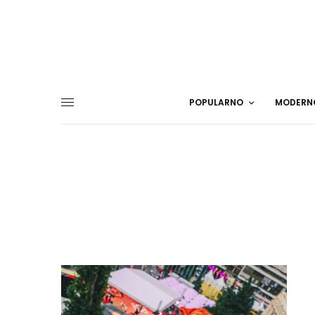
POPULARNO
MODERN