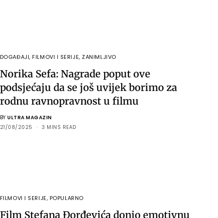
DOGAĐAJI
,
FILMOVI I SERIJE
,
ZANIMLJIVO
Norika Sefa: Nagrade poput ove
podsjećaju da se još uvijek borimo za
rodnu ravnopravnost u filmu
BY
ULTRA MAGAZIN
21/08/2025
3 MINS READ
FILMOVI I SERIJE
,
POPULARNO
Film Stefana Đorđevića donio emotivnu