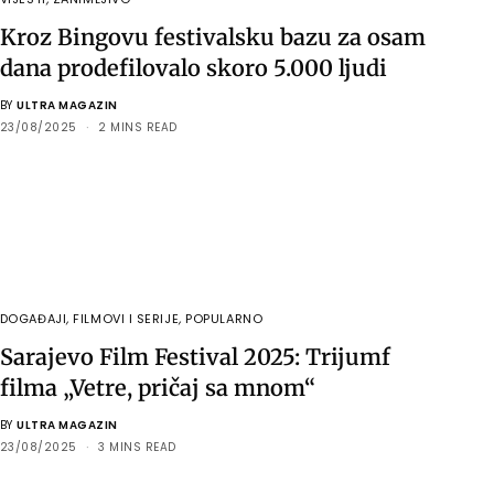
Kroz Bingovu festivalsku bazu za osam
dana prodefilovalo skoro 5.000 ljudi
BY
ULTRA MAGAZIN
23/08/2025
2 MINS READ
DOGAĐAJI
,
FILMOVI I SERIJE
,
POPULARNO
Sarajevo Film Festival 2025: Trijumf
filma „Vetre, pričaj sa mnom“
BY
ULTRA MAGAZIN
23/08/2025
3 MINS READ