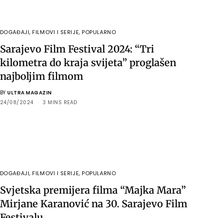
DOGAĐAJI
,
FILMOVI I SERIJE
,
POPULARNO
Sarajevo Film Festival 2024: “Tri
kilometra do kraja svijeta” proglašen
najboljim filmom
BY
ULTRA MAGAZIN
24/08/2024
3 MINS READ
DOGAĐAJI
,
FILMOVI I SERIJE
,
POPULARNO
Svjetska premijera filma “Majka Mara”
Mirjane Karanović na 30. Sarajevo Film
Festivalu