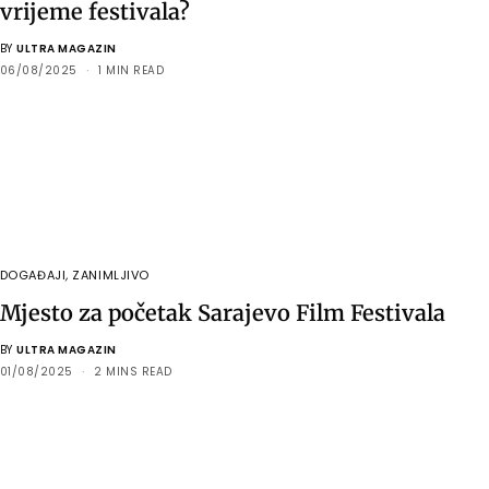
vrijeme festivala?
BY
ULTRA MAGAZIN
06/08/2025
1 MIN READ
DOGAĐAJI
,
ZANIMLJIVO
Mjesto za početak Sarajevo Film Festivala
BY
ULTRA MAGAZIN
01/08/2025
2 MINS READ