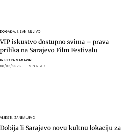
DOGAĐAJI
,
ZANIMLJIVO
VIP iskustvo dostupno svima – prava
prilika na Sarajevo Film Festivalu
BY
ULTRA MAGAZIN
08/08/2025
1 MIN READ
VIJESTI
,
ZANIMLJIVO
Dobija li Sarajevo novu kultnu lokaciju za