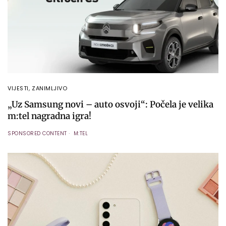
VIJESTI
,
ZANIMLJIVO
„Uz Samsung novi – auto osvoji“: Počela je velika
m:tel nagradna igra!
SPONSORED CONTENT
M:TEL