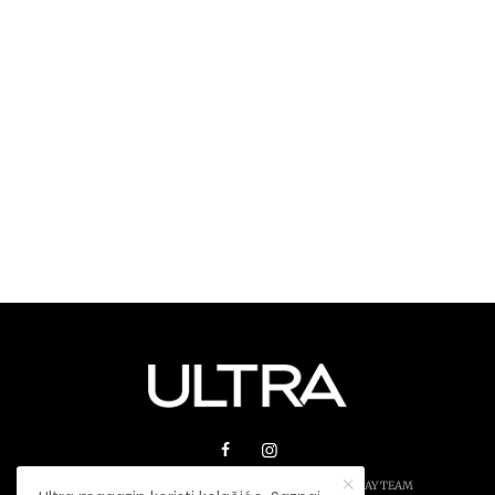
© 2026 ULTRA MAGAZIN. SVA PRAVA ZADRŽANA.
PLAY TEAM