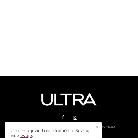
© 2026 ULTRA MAGAZIN. SVA PRAVA ZADRŽANA.
PLAY TEAM
Ultra magazin koristi kolačiće. Saznaj
više
ovdje
.
USLOVI KORIŠTENJA