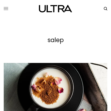
salep