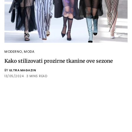
MODERNO
,
MODA
Kako stilizovati prozirne tkanine ove sezone
BY
ULTRA MAGAZIN
13/05/2024
3 MINS READ