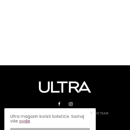
© 2026 ULTRA MAGAZIN. SVA PRAVA ZADRŽANA.
PLAY TEAM
Ultra magazin koristi kolačiće. Saznaj
više
ovdje
.
USLOVI KORIŠTENJA