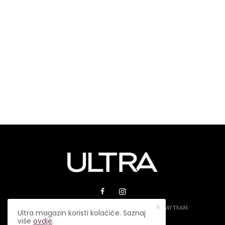
© 2026 ULTRA MAGAZIN. SVA PRAVA ZADRŽANA.
PLAY TEAM
Ultra magazin koristi kolačiće. Saznaj
više
ovdje
.
USLOVI KORIŠTENJA