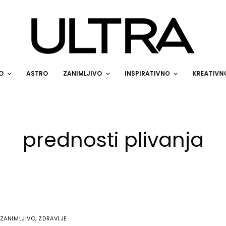
O
ASTRO
ZANIMLJIVO
INSPIRATIVNO
KREATIVN
prednosti plivanja
ZANIMLJIVO
,
ZDRAVLJE