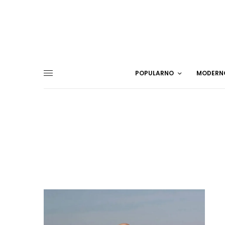
POPULARNO
MODERN