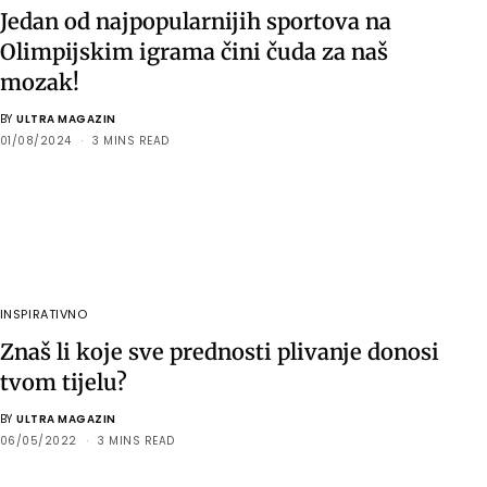
Jedan od najpopularnijih sportova na
Olimpijskim igrama čini čuda za naš
mozak!
BY
ULTRA MAGAZIN
01/08/2024
3 MINS READ
INSPIRATIVNO
Znaš li koje sve prednosti plivanje donosi
tvom tijelu?
BY
ULTRA MAGAZIN
06/05/2022
3 MINS READ