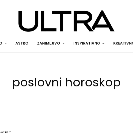
O
ASTRO
ZANIMLJIVO
INSPIRATIVNO
KREATIVN
poslovni horoskop
ASTRO