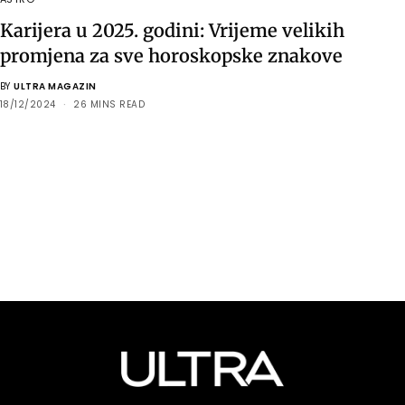
Karijera u 2025. godini: Vrijeme velikih
promjena za sve horoskopske znakove
BY
ULTRA MAGAZIN
18/12/2024
26 MINS READ