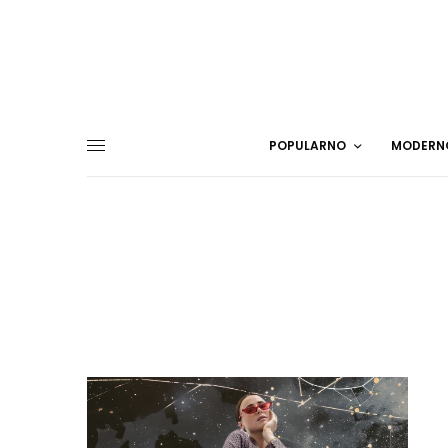
POPULARNO
MODERN