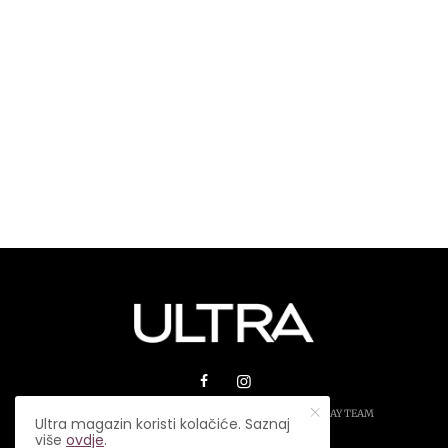
© 2026 ULTRA MAGAZIN. SVA PRAVA ZADRŽANA.
PLAY TEAM
Ultra magazin koristi kolačiće. Saznaj
više
ovdje
.
USLOVI KORIŠTENJA