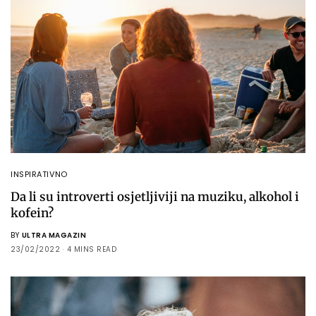
INSPIRATIVNO
Da li su introverti osjetljiviji na muziku, alkohol i
kofein?
BY
ULTRA MAGAZIN
23/02/2022
4 MINS READ