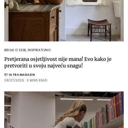
BRIGA O SEBI
,
INSPIRATIVNO
Pretjerana osjetljivost nije mana! Evo kako je
pretvoriti u svoju najveću snagu!
BY
ULTRA MAGAZIN
08/07/2026
3 MINS READ