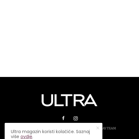
© 2026 ULTRA MAGAZIN. SVA PRAVA ZADRŽANA.
PLAY TEAM
Ultra magazin koristi kolačiće. Saznaj
više
ovdje
.
USLOVI KORIŠTENJA