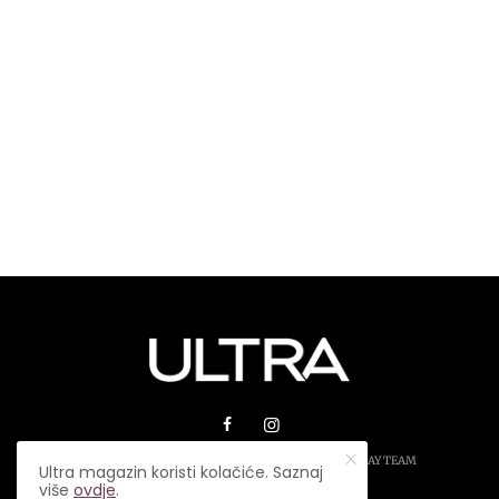
© 2026 ULTRA MAGAZIN. SVA PRAVA ZADRŽANA.
PLAY TEAM
Ultra magazin koristi kolačiće. Saznaj
više
ovdje
.
USLOVI KORIŠTENJA