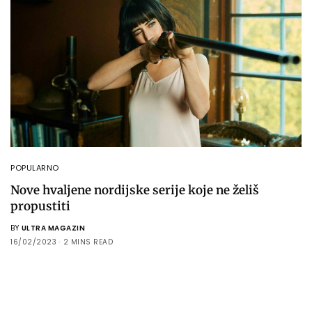
POPULARNO
Nove hvaljene nordijske serije koje ne želiš
propustiti
BY
ULTRA MAGAZIN
16/02/2023
2 MINS READ