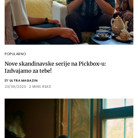
POPULARNO
Nove skandinavske serije na Pickbox-u:
Izdvajamo za tebe!
BY
ULTRA MAGAZIN
23/09/2023
2 MINS READ