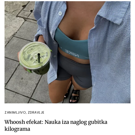
ZANIMLJIVO
,
ZDRAVLJE
Whoosh efekat: Nauka iza naglog gubitka
kilograma