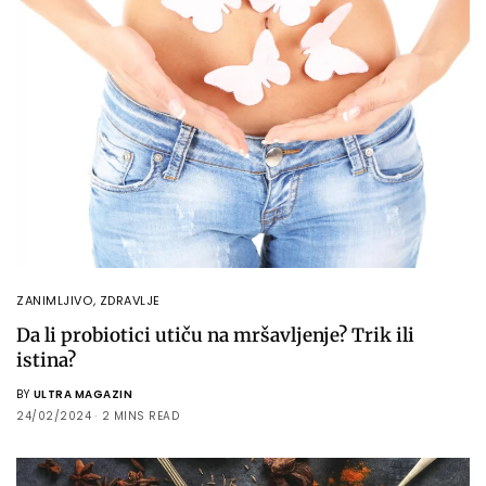
ZANIMLJIVO
,
ZDRAVLJE
Da li probiotici utiču na mršavljenje? Trik ili
istina?
BY
ULTRA MAGAZIN
24/02/2024
2 MINS READ