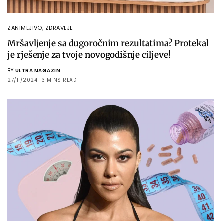
ZANIMLJIVO
,
ZDRAVLJE
Mršavljenje sa dugoročnim rezultatima? Protekal
je rješenje za tvoje novogodišnje ciljeve!
BY
ULTRA MAGAZIN
27/11/2024
3 MINS READ