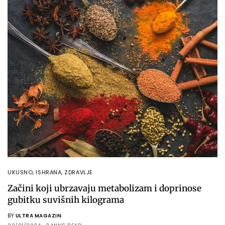
UKUSNO
,
ISHRANA
,
ZDRAVLJE
Začini koji ubrzavaju metabolizam i doprinose
gubitku suvišnih kilograma
BY
ULTRA MAGAZIN