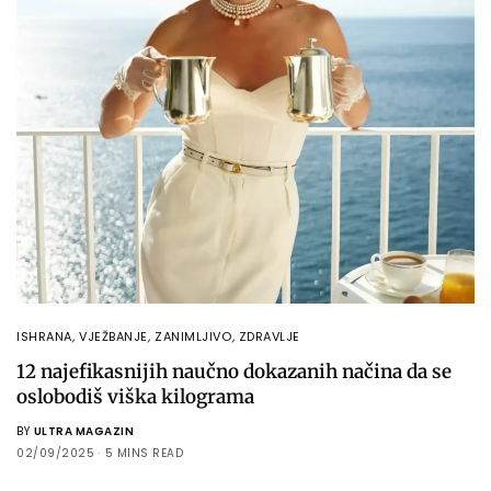
ISHRANA
,
VJEŽBANJE
,
ZANIMLJIVO
,
ZDRAVLJE
12 najefikasnijih naučno dokazanih načina da se
oslobodiš viška kilograma
BY
ULTRA MAGAZIN
02/09/2025
5 MINS READ