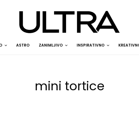
O
ASTRO
ZANIMLJIVO
INSPIRATIVNO
KREATIVN
mini tortice