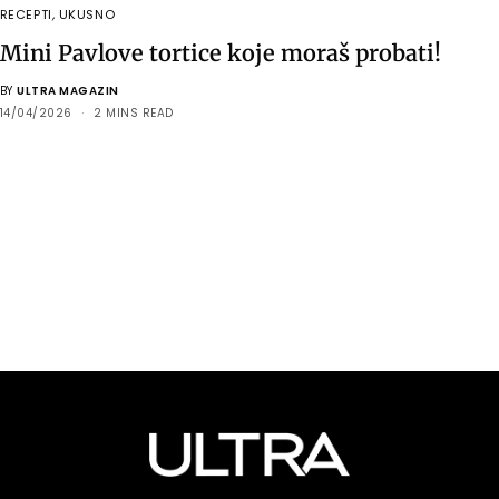
RECEPTI
,
UKUSNO
Mini Pavlove tortice koje moraš probati!
BY
ULTRA MAGAZIN
14/04/2026
2 MINS READ