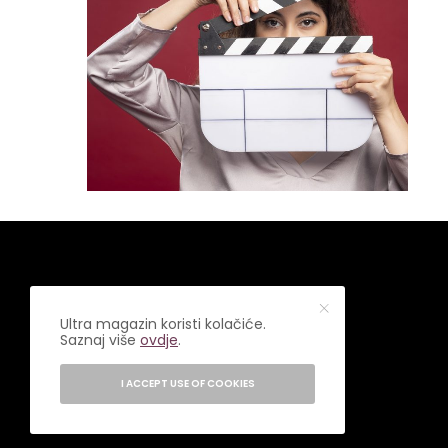
Ultra magazin koristi kolačiće.
Saznaj više
ovdje
.
I ACCEPT USE OF COOKIES