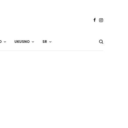
O
UKUSNO
SR