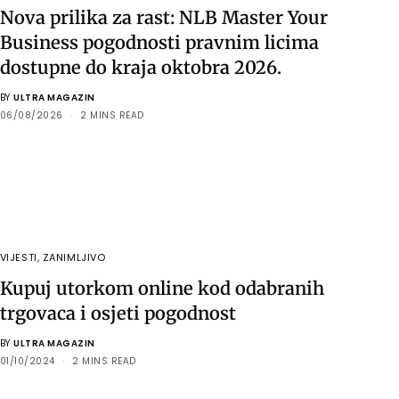
Nova prilika za rast: NLB Master Your
Business pogodnosti pravnim licima
dostupne do kraja oktobra 2026.
BY
ULTRA MAGAZIN
06/08/2026
2 MINS READ
VIJESTI
,
ZANIMLJIVO
Kupuj utorkom online kod odabranih
trgovaca i osjeti pogodnost
BY
ULTRA MAGAZIN
01/10/2024
2 MINS READ