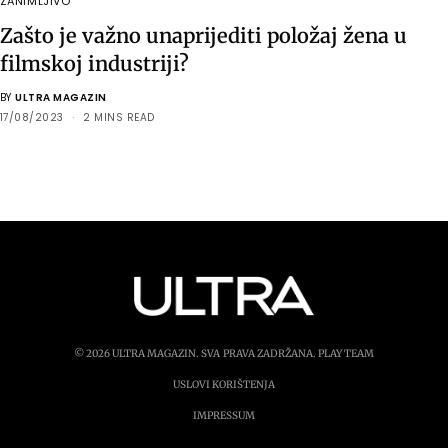
ZANIMLJIVO
Zašto je važno unaprijediti položaj žena u
filmskoj industriji?
BY
ULTRA MAGAZIN
17/08/2023
2 MINS READ
© 2026 ULTRA MAGAZIN. SVA PRAVA ZADRŽANA.
PLAY TEAM
USLOVI KORIŠTENJA
IMPRESSUM