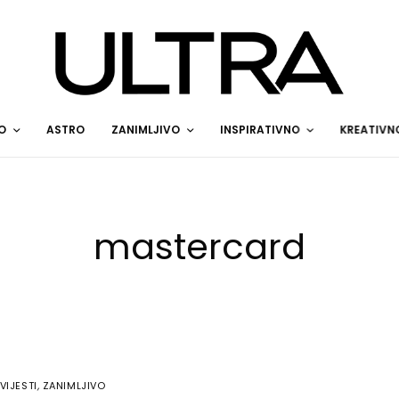
O
ASTRO
ZANIMLJIVO
INSPIRATIVNO
KREATIVN
mastercard
VIJESTI
,
ZANIMLJIVO