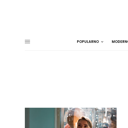
POPULARNO
MODERN