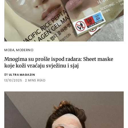
MODA
,
MODERNO
Mnogima su prošle ispod radara: Sheet maske
koje koži vraćaju svježinu i sjaj
BY
ULTRA MAGAZIN
13/10/2025
2 MINS READ