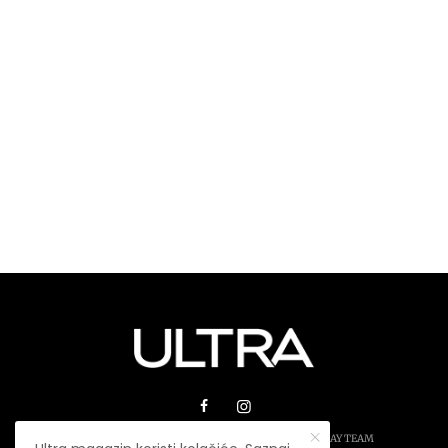
© 2026 ULTRA MAGAZIN. SVA PRAVA ZADRŽANA.
PLAY TEAM