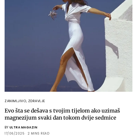
ZANIMLJIVO
,
ZDRAVLJE
Evo šta se dešava s tvojim tijelom ako uzimaš
magnezijum svaki dan tokom dvije sedmice
BY
ULTRA MAGAZIN
17/06/2025
2 MINS READ