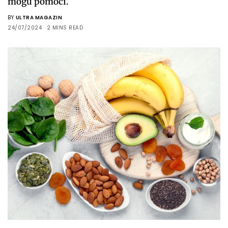
mogu pomoći.
BY
ULTRA MAGAZIN
24/07/2024
2 MINS READ