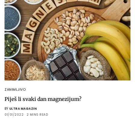
ZANIMLJIVO
Piješ li svaki dan magnezijum?
BY
ULTRA MAGAZIN
01/01/2022
2 MINS READ