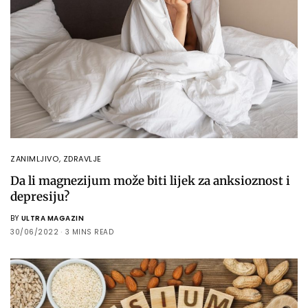
ZANIMLJIVO
,
ZDRAVLJE
Da li magnezijum može biti lijek za anksioznost i
depresiju?
BY
ULTRA MAGAZIN
30/06/2022
3 MINS READ