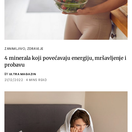
ZANIMLJIVO
,
ZDRAVLJE
4 minerala koji povećavaju energiju, mršavljenje i
probavu
BY
ULTRA MAGAZIN
21/12/2022
4 MINS READ