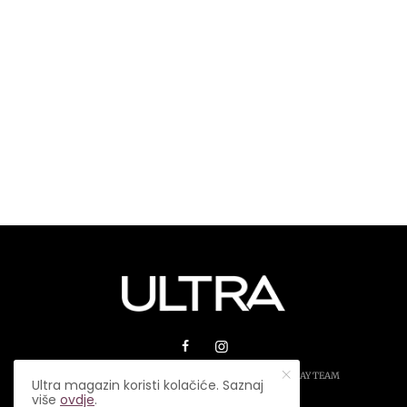
© 2026 ULTRA MAGAZIN. SVA PRAVA ZADRŽANA.
PLAY TEAM
Ultra magazin koristi kolačiće. Saznaj
više
ovdje
.
USLOVI KORIŠTENJA