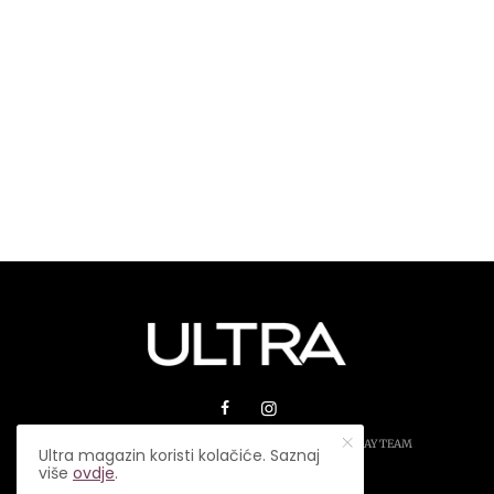
© 2026 ULTRA MAGAZIN. SVA PRAVA ZADRŽANA.
PLAY TEAM
Ultra magazin koristi kolačiće. Saznaj
više
ovdje
.
USLOVI KORIŠTENJA