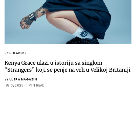
POPULARNO
Kenya Grace ulazi u istoriju sa singlom
“Strangers” koji se penje na vrh u Velikoj Britaniji
BY
ULTRA MAGAZIN
18/10/2023
1 MIN READ