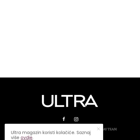
© 2026 ULTRA MAGAZIN. SVA PRAVA ZADRŽANA.
PLAY TEAM
Ultra magazin koristi kolačiće. Saznaj
više
ovdje
.
USLOVI KORIŠTENJA