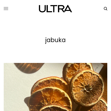
jabuka