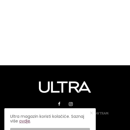
© 2026 ULTRA MAGAZIN. SVA PRAVA ZADRŽANA.
PLAY TEAM
Ultra magazin koristi kolačiće. Saznaj
više
ovdje
.
USLOVI KORIŠTENJA