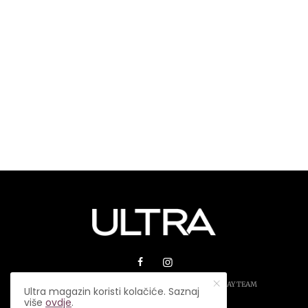
© 2026 ULTRA MAGAZIN. SVA PRAVA ZADRŽANA.
PLAY TEAM
Ultra magazin koristi kolačiće. Saznaj
više
ovdje
.
USLOVI KORIŠTENJA