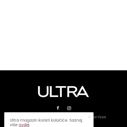
© 2026 ULTRA MAGAZIN. SVA PRAVA ZADRŽANA.
PLAY TEAM
Ultra magazin koristi kolačiće. Saznaj
više
ovdje
.
USLOVI KORIŠTENJA