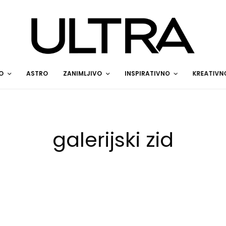
O
ASTRO
ZANIMLJIVO
INSPIRATIVNO
KREATIVN
galerijski zid