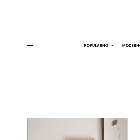
POPULARNO
MODERN