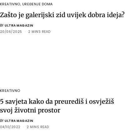
KREATIVNO
,
UREĐENJE DOMA
Zašto je galerijski zid uvijek dobra ideja?
BY
ULTRA MAGAZIN
20/06/2025
2 MINS READ
KREATIVNO
5 savjeta kako da preurediš i osvježiš
svoj životni prostor
BY
ULTRA MAGAZIN
04/10/2022
2 MINS READ