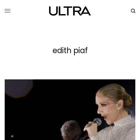
edith piaf