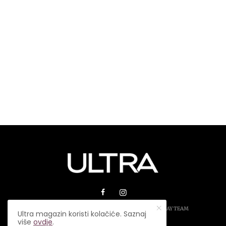
© 2026 ULTRA MAGAZIN. SVA PRAVA ZADRŽANA.
PLAY TEAM
Ultra magazin koristi kolačiće. Saznaj
više
ovdje
.
USLOVI KORIŠTENJA