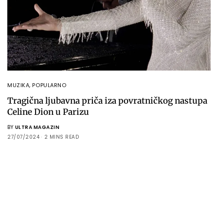
MUZIKA
,
POPULARNO
Tragična ljubavna priča iza povratničkog nastupa
Celine Dion u Parizu
BY
ULTRA MAGAZIN
27/07/2024
2 MINS READ