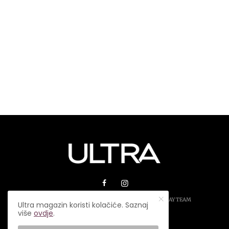
© 2026 ULTRA MAGAZIN. SVA PRAVA ZADRŽANA.
PLAY TEAM
Ultra magazin koristi kolačiće. Saznaj
više
ovdje
.
USLOVI KORIŠTENJA