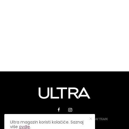
© 2026 ULTRA MAGAZIN. SVA PRAVA ZADRŽANA.
PLAY TEAM
Ultra magazin koristi kolačiće. Saznaj
više
ovdje
.
USLOVI KORIŠTENJA