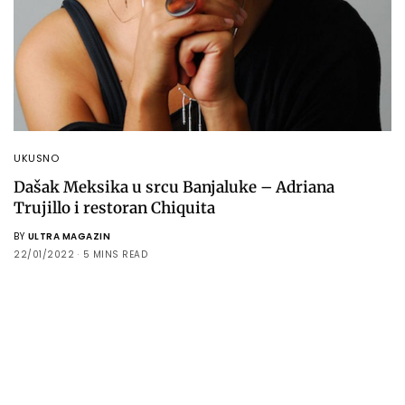
UKUSNO
Dašak Meksika u srcu Banjaluke – Adriana
Trujillo i restoran Chiquita
BY
ULTRA MAGAZIN
22/01/2022
5 MINS READ