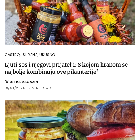
GASTRO
,
ISHRANA
,
UKUSNO
Ljuti sos i njegovi prijatelji: S kojom hranom se
najbolje kombinuju ove pikanterije?
BY
ULTRA MAGAZIN
19/04/2025
2 MINS READ