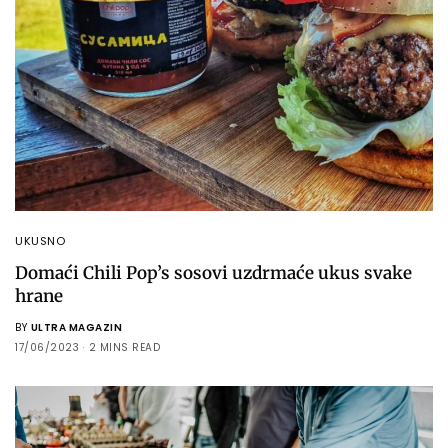
UKUSNO
Domaći Chili Pop’s sosovi uzdrmaće ukus svake
hrane
BY
ULTRA MAGAZIN
17/06/2023
2 MINS READ