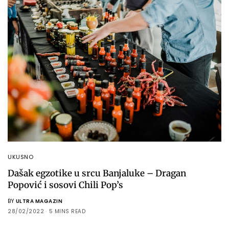
UKUSNO
Dašak egzotike u srcu Banjaluke – Dragan
Popović i sosovi Chili Pop’s
BY
ULTRA MAGAZIN
28/02/2022
5 MINS READ