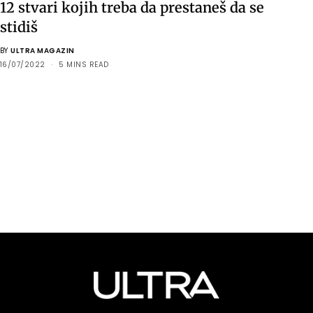
12 stvari kojih treba da prestaneš da se
stidiš
BY
ULTRA MAGAZIN
16/07/2022
5 MINS READ