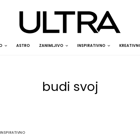
O
ASTRO
ZANIMLJIVO
INSPIRATIVNO
KREATIVN
budi svoj
INSPIRATIVNO