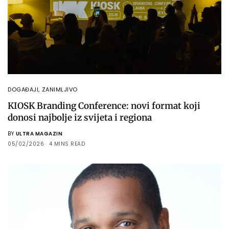
DOGAĐAJI
,
ZANIMLJIVO
KIOSK Branding Conference: novi format koji
donosi najbolje iz svijeta i regiona
BY
ULTRA MAGAZIN
05/02/2026
4 MINS READ