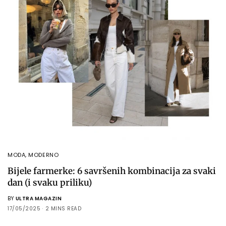
MODA
,
MODERNO
Bijele farmerke: 6 savršenih kombinacija za svaki
dan (i svaku priliku)
BY
ULTRA MAGAZIN
17/05/2025
2 MINS READ