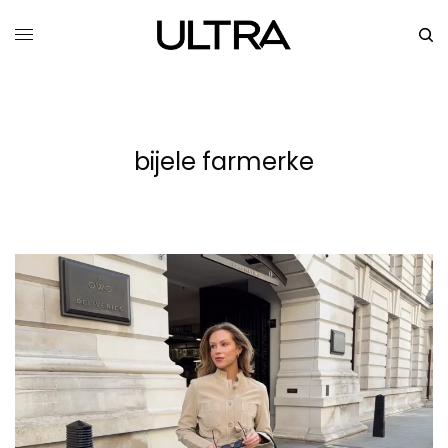
bijele farmerke