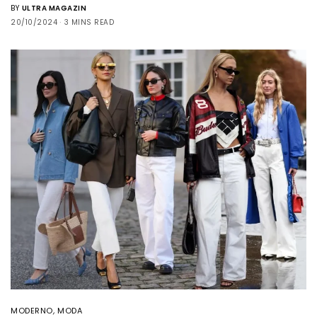
BY
ULTRA MAGAZIN
20/10/2024
3 MINS READ
MODERNO
,
MODA