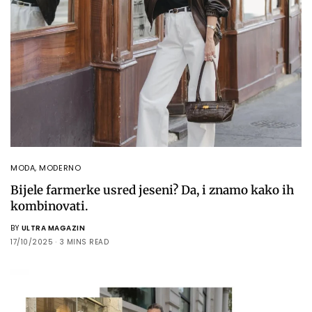
MODA
,
MODERNO
Bijele farmerke usred jeseni? Da, i znamo kako ih
kombinovati.
BY
ULTRA MAGAZIN
17/10/2025
3 MINS READ