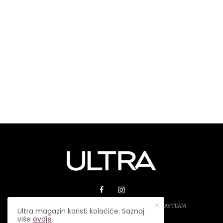
© 2026 ULTRA MAGAZIN. SVA PRAVA ZADRŽANA.
PLAY TEAM
Ultra magazin koristi kolačiće. Saznaj
više
ovdje
.
USLOVI KORIŠTENJA