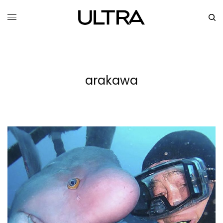
arakawa