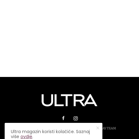
© 2026 ULTRA MAGAZIN. SVA PRAVA ZADRŽANA.
PLAY TEAM
Ultra magazin koristi kolačiće. Saznaj
više
ovdje
.
USLOVI KORIŠTENJA