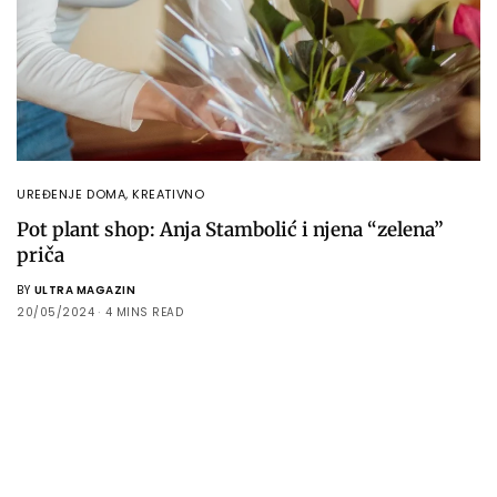
UREĐENJE DOMA
,
KREATIVNO
Pot plant shop: Anja Stambolić i njena “zelena”
priča
BY
ULTRA MAGAZIN
20/05/2024
4 MINS READ