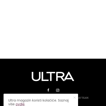
© 2026 ULTRA MAGAZIN. SVA PRAVA ZADRŽANA.
PLAY TEAM
Ultra magazin koristi kolačiće. Saznaj
više
ovdje
.
USLOVI KORIŠTENJA