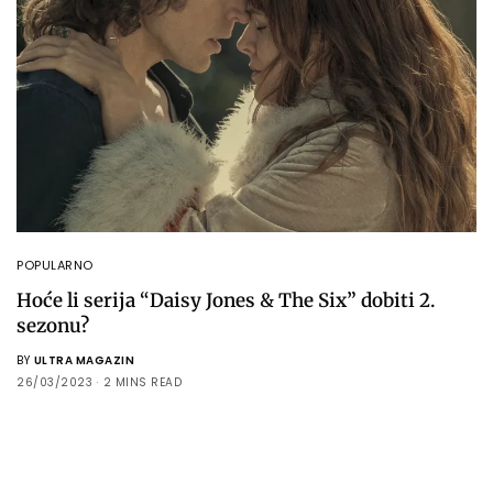
POPULARNO
Hoće li serija “Daisy Jones & The Six” dobiti 2.
sezonu?
BY
ULTRA MAGAZIN
26/03/2023
2 MINS READ