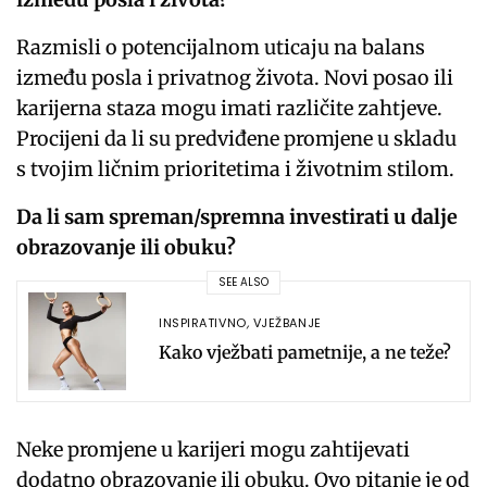
Razmisli o potencijalnom uticaju na balans
između posla i privatnog života. Novi posao ili
karijerna staza mogu imati različite zahtjeve.
Procijeni da li su predviđene promjene u skladu
s tvojim ličnim prioritetima i životnim stilom.
Da li sam spreman/spremna investirati u dalje
obrazovanje ili obuku?
SEE ALSO
INSPIRATIVNO
,
VJEŽBANJE
Kako vježbati pametnije, a ne teže?
Neke promjene u karijeri mogu zahtijevati
dodatno obrazovanje ili obuku. Ovo pitanje je od