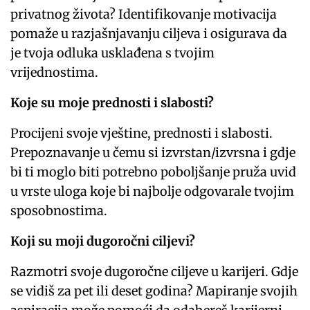
privatnog života? Identifikovanje motivacija
pomaže u razjašnjavanju ciljeva i osigurava da
je tvoja odluka usklađena s tvojim
vrijednostima.
Koje su moje prednosti i slabosti?
Procijeni svoje vještine, prednosti i slabosti.
Prepoznavanje u čemu si izvrstan/izvrsna i gdje
bi ti moglo biti potrebno poboljšanje pruža uvid
u vrste uloga koje bi najbolje odgovarale tvojim
sposobnostima.
Koji su moji dugoročni ciljevi?
Razmotri svoje dugoročne ciljeve u karijeri. Gdje
se vidiš za pet ili deset godina? Mapiranje svojih