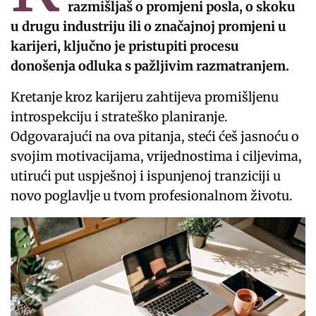
razmišljaš o promjeni posla, o skoku
u drugu industriju ili o značajnoj promjeni u
karijeri, ključno je pristupiti procesu
donošenja odluka s pažljivim razmatranjem.
Kretanje kroz karijeru zahtijeva promišljenu
introspekciju i strateško planiranje.
Odgovarajući na ova pitanja, steći ćeš jasnoću o
svojim motivacijama, vrijednostima i ciljevima,
utirući put uspješnoj i ispunjenoj tranziciji u
novo poglavlje u tvom profesionalnom životu.