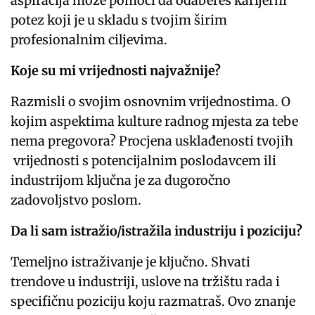
aspiracija može pomoći da odabereš karijerni
potez koji je u skladu s tvojim širim
profesionalnim ciljevima.
Koje su mi vrijednosti najvažnije?
Razmisli o svojim osnovnim vrijednostima. O
kojim aspektima kulture radnog mjesta za tebe
nema pregovora? Procjena usklađenosti tvojih
vrijednosti s potencijalnim poslodavcem ili
industrijom ključna je za dugoročno
zadovoljstvo poslom.
Da li sam istražio/istražila industriju i poziciju?
Temeljno istraživanje je ključno. Shvati
trendove u industriji, uslove na tržištu rada i
specifičnu poziciju koju razmatraš. Ovo znanje