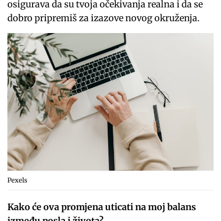
osigurava da su tvoja očekivanja realna i da se
dobro pripremiš za izazove novog okruženja.
Pexels
Kako će ova promjena uticati na moj balans
između posla i života?