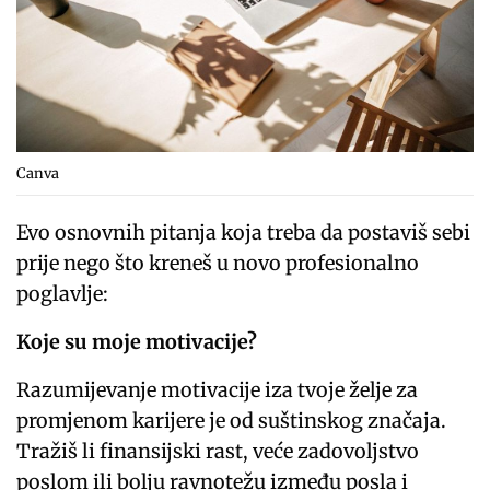
Canva
Evo osnovnih pitanja koja treba da postaviš sebi
prije nego što kreneš u novo profesionalno
poglavlje:
Koje su moje motivacije?
Razumijevanje motivacije iza tvoje želje za
promjenom karijere je od suštinskog značaja.
Tražiš li finansijski rast, veće zadovoljstvo
poslom ili bolju ravnotežu između posla i