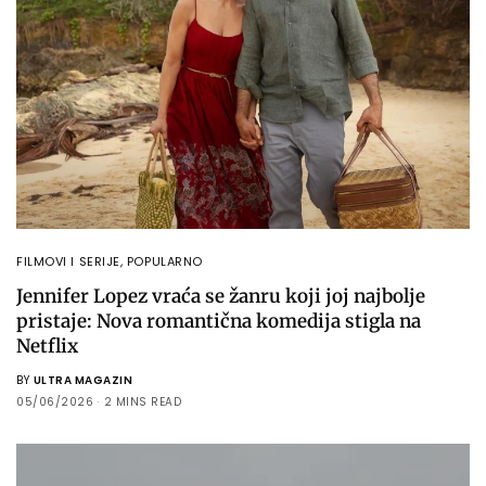
FILMOVI I SERIJE
,
POPULARNO
Jennifer Lopez vraća se žanru koji joj najbolje
pristaje: Nova romantična komedija stigla na
Netflix
BY
ULTRA MAGAZIN
05/06/2026
2 MINS READ