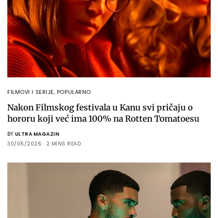
FILMOVI I SERIJE
,
POPULARNO
Nakon Filmskog festivala u Kanu svi pričaju o
hororu koji već ima 100% na Rotten Tomatoesu
BY
ULTRA MAGAZIN
30/05/2026
2 MINS READ