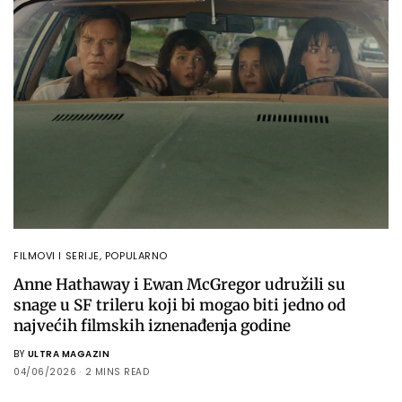
FILMOVI I SERIJE
,
POPULARNO
Anne Hathaway i Ewan McGregor udružili su
snage u SF trileru koji bi mogao biti jedno od
najvećih filmskih iznenađenja godine
BY
ULTRA MAGAZIN
04/06/2026
2 MINS READ