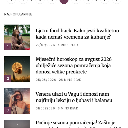
NAJPOPULARNIJE
Ljetni food hack: Kako jesti kvalitetno
kada nemaš vremena za kuhanje?
27/07/2026
4 MINS READ
1
Mjesečni horoskop za avgust 2026
obilježiće sezona pomračenja koja
donosi velike preokrete
2
05/08/2026
28 MINS READ
Venera ulazi u Vagu i donosi nam
najfiniju lekciju o ljubavi i balansu
01/08/2026
6 MINS READ
3
Počinje sezona pomračenja! Zašto je