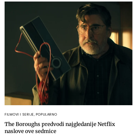
FILMOVI I SERIJE
,
POPULARNO
The Boroughs predvodi najgledanije Netflix
naslove ove sedmice