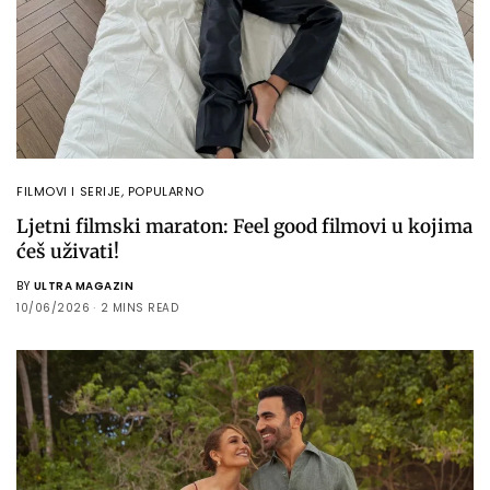
FILMOVI I SERIJE
,
POPULARNO
Ljetni filmski maraton: Feel good filmovi u kojima
ćeš uživati!
BY
ULTRA MAGAZIN
10/06/2026
2 MINS READ