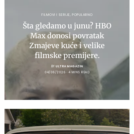
FILMOVI I SERIJE
,
POPULARNO
Šta gledamo u junu? HBO
Max donosi povratak
Zmajeve kuće i velike
filmske premijere.
BY
ULTRA MAGAZIN
04/06/2026
4 MINS READ