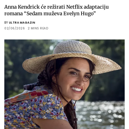
Anna Kendrick će režirati Netflix adaptaciju
romana “Sedam muževa Evelyn Hugo”
BY
ULTRA MAGAZIN
02/06/2026
2 MINS READ