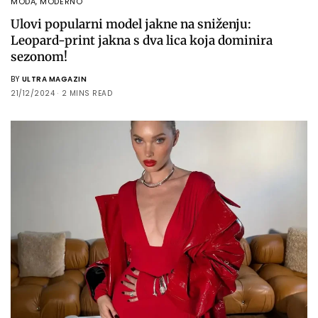
MODA
,
MODERNO
Ulovi popularni model jakne na sniženju:
Leopard-print jakna s dva lica koja dominira
sezonom!
BY
ULTRA MAGAZIN
21/12/2024
2 MINS READ