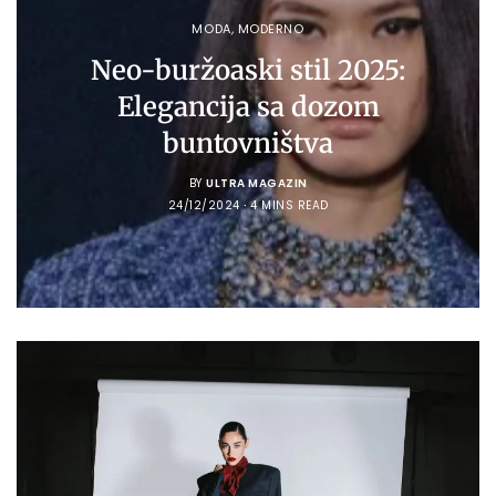
MODA
,
MODERNO
Neo-buržoaski stil 2025:
Elegancija sa dozom
buntovništva
BY
ULTRA MAGAZIN
24/12/2024
4 MINS READ