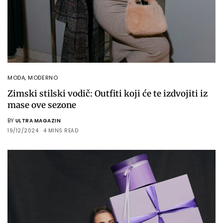
MODA
,
MODERNO
Zimski stilski vodič: Outfiti koji će te izdvojiti iz
mase ove sezone
BY
ULTRA MAGAZIN
19/12/2024
4 MINS READ