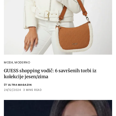
MODA
,
MODERNO
GUESS shopping vodič: 6 savršenih torbi iz
kolekcije jesen/zima
BY
ULTRA MAGAZIN
24/12/2024
3 MINS READ