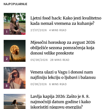
NAJPOPULARNIJE
Ljetni food hack: Kako jesti kvalitetno
kada nemaš vremena za kuhanje?
27/07/2026
4 MINS READ
1
Mjesečni horoskop za avgust 2026
obilježiće sezona pomračenja koja
donosi velike preokrete
2
05/08/2026
28 MINS READ
Venera ulazi u Vagu i donosi nam
najfiniju lekciju o ljubavi i balansu
01/08/2026
6 MINS READ
3
Lavlja kapija 2026: Zašto je 8. 8.
najmoćniji datum godine i kako
iskoristiti njegovu energiju?