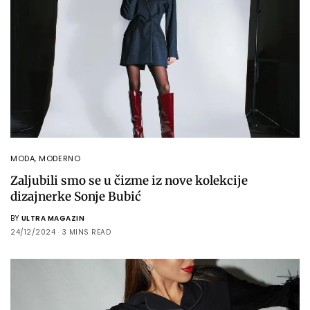
MODA
,
MODERNO
Zaljubili smo se u čizme iz nove kolekcije
dizajnerke Sonje Bubić
BY
ULTRA MAGAZIN
24/12/2024
3 MINS READ