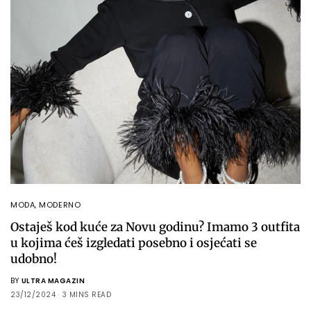
MODA
,
MODERNO
Ostaješ kod kuće za Novu godinu? Imamo 3 outfita
u kojima ćeš izgledati posebno i osjećati se
udobno!
BY
ULTRA MAGAZIN
23/12/2024
3 MINS READ