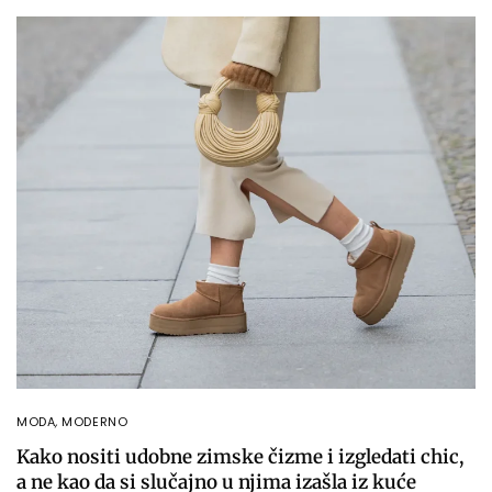
MODA
,
MODERNO
Kako nositi udobne zimske čizme i izgledati chic,
a ne kao da si slučajno u njima izašla iz kuće