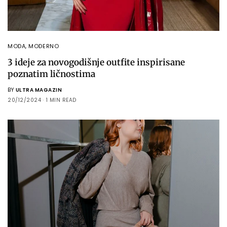
MODA
,
MODERNO
3 ideje za novogodišnje outfite inspirisane
poznatim ličnostima
BY
ULTRA MAGAZIN
20/12/2024
1 MIN READ