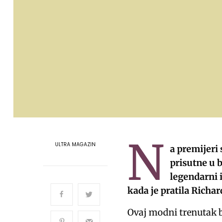
N
ULTRA MAGAZIN
a premijeri
prisutne u b
legendarni 
kada je pratila Richa
Ovaj modni trenutak 