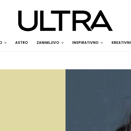
O
ASTRO
ZANIMLJIVO
INSPIRATIVNO
KREATIVN