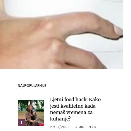
NAJPOPULARNIJE
Ljetni food hack: Kako
jesti kvalitetno kada
nemaš vremena za
kuhanje?
1
27/07/2026
4 MINS READ