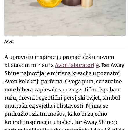
Avon
A upravo tu inspiraciju pronaći ćeš u novom
blistavom mirisu iz
Avon laboratorije
.
Far Away
Shine
najnovija je mirisna kreacija u poznatoj
Avon kolekciji parfema. Ovoga puta, senzualne
note bibera zaplesale su uz egzotičnu Ispahan
ružu, drevni i egzotični persijski cvijet, simbol
unutrašnjeg svjetla i blistavosti. Njima se
pridružio i zlatni mošus, kako bi zajedno
kreirali inspiraciju u bočici. Far Away Shine je