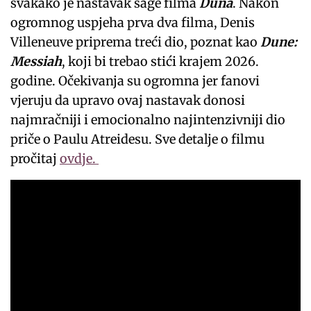
svakako je nastavak sage filma
Duna
. Nakon
ogromnog uspjeha prva dva filma, Denis
Villeneuve priprema treći dio, poznat kao
Dune:
Messiah
, koji bi trebao stići krajem 2026.
godine. Očekivanja su ogromna jer fanovi
vjeruju da upravo ovaj nastavak donosi
najmračniji i emocionalno najintenzivniji dio
priče o Paulu Atreidesu. Sve detalje o filmu
pročitaj
ovdje.