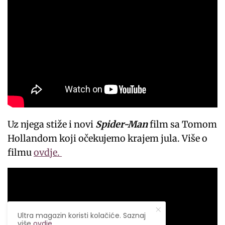
Uz njega stiže i novi
Spider-Man
film sa Tomom
Hollandom koji očekujemo krajem jula. Više o
filmu
ovdje.
Ultra magazin koristi kolačiće. Saznaj
više
ovdje
.