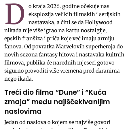
D
o kraja 2026. godine očekuje nas
eksplozija velikih filmskih i serijskih
nastavaka, a čini se da Hollywood
nikada nije više igrao na kartu nostalgije,
epskih franšiza i priča koje već imaju armiju
fanova. Od povratka Marvelovih superheroja do
novih sezona fantasy hitova i nastavaka kultnih
filmova, publika će narednih mjeseci gotovo
sigurno provoditi više vremena pred ekranima
nego ikada.
Treći dio filma “Dune” i “Kuća
zmaja” među najiščekivanijim
naslovima
Jedan od naslova o kojem se najviše govori