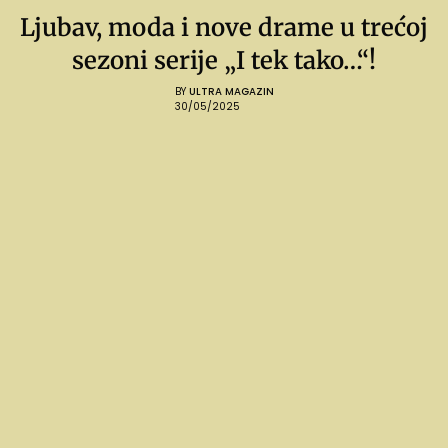
Ljubav, moda i nove drame u trećoj
sezoni serije „I tek tako…“!
BY
ULTRA MAGAZIN
30/05/2025