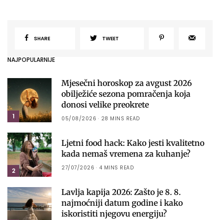
SHARE
TWEET
NAJPOPULARNIJE
Mjesečni horoskop za avgust 2026
obilježiće sezona pomračenja koja
donosi velike preokrete
1
05/08/2026
28 MINS READ
Ljetni food hack: Kako jesti kvalitetno
kada nemaš vremena za kuhanje?
27/07/2026
4 MINS READ
2
Lavlja kapija 2026: Zašto je 8. 8.
najmoćniji datum godine i kako
iskoristiti njegovu energiju?