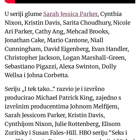
U seriji glume
Sarah Jessica Parker
, Cynthia
Nixon, Kristin Davis, Sarita Choudhury, Nicole
Ari Parker, Cathy Ang, Mehcad Brooks,
Jonathan Cake, Mario Cantone, Niall
Cunningham, David Eigenberg, Evan Handler,
Christopher Jackson, Logan Marshall-Green,
Sebastiano Pigazzi, Alexa Swinton, Dolly
Wellsa i Johna Corbetta.
Seriju „I tek tako…“ razvio je i izvršno
producirao Michael Patrick King, zajedno s
izvršnim producentima Johnom Melfijem,
Sarah Jessicom Parker, Kristin Davis,
Cynthijom Nixon, Julie Rottenberg, Elisom
Zuritsky i Susan Fales-Hill. HBO seriju “Seks i