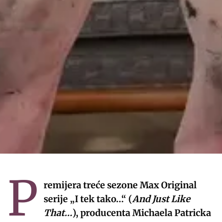
P
remijera treće sezone Max Original
serije „I tek tako…“ (
And Just Like
That…
), producenta Michaela Patricka