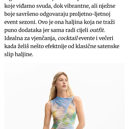
koje viđamo svuda, dok vibrantne, ali nježne
boje savršeno odgovaraju proljetno-ljetnoj
event sezoni. Ovo je ona haljina koja ne traži
puno dodataka jer sama radi cijeli
outfit
.
Idealna za vjenčanja,
cocktail
evente i večeri
kada želiš nešto efektnije od klasične satenske
slip haljine.