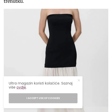
trenutku.
Ultra magazin koristi kolačiće. Saznaj
više
ovdje
.
I ACCEPT USE OF COOKIES