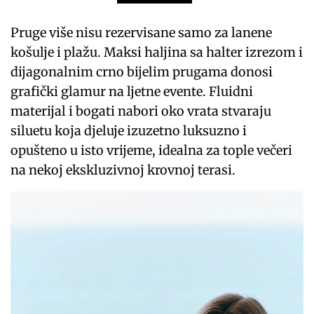
Pruge više nisu rezervisane samo za lanene
košulje i plažu. Maksi haljina sa halter izrezom i
dijagonalnim crno bijelim prugama donosi
grafički glamur na ljetne evente. Fluidni
materijal i bogati nabori oko vrata stvaraju
siluetu koja djeluje izuzetno luksuzno i
opušteno u isto vrijeme, idealna za tople večeri
na nekoj ekskluzivnoj krovnoj terasi.